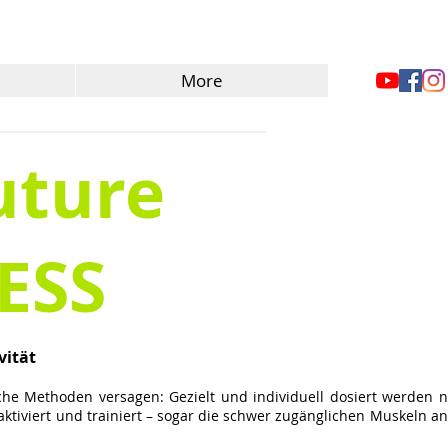
More
uture
ESS
vität
he Methoden versagen: Gezielt und individuell dosiert werden n
ktiviert und trainiert – sogar die schwer zugänglichen Muskeln an