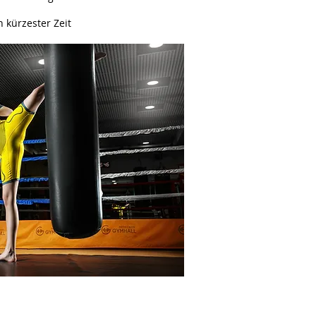
n kürzester Zeit