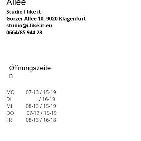
Allee
Studio I like it
Görzer Allee 10, 9020 Klagenfurt
studio@i-like-it.eu
0664/85 944 28
Öffnungszeite
n
MO 07-13 / 15-19
DI / 16-19
MI 08-13 / 15-19
DO 07-12 / 15-19
FR 08-13 / 16-18