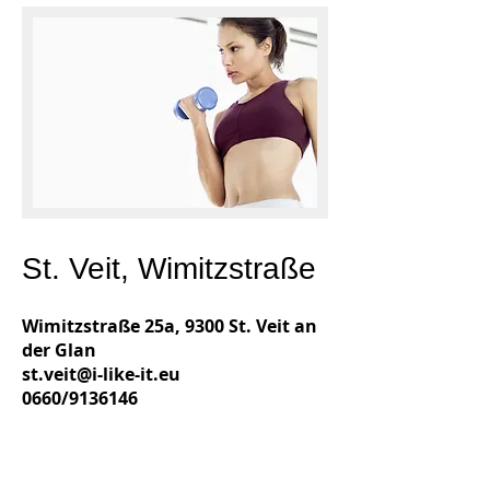
St. Veit, Wimitzstraße
Wimitzstraße 25a
, 9300 St. Veit an
der Glan
st.veit@i-like-it.eu
0660/9136146